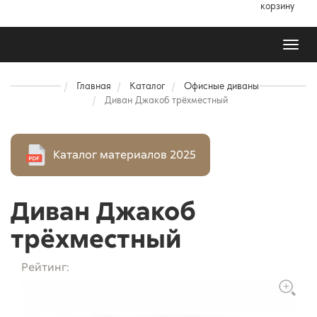
корзину
Toggl
naviga
Главная
Каталог
Офисные диваны
Диван Джакоб трёхместный
Каталог материалов 2025
Диван Джакоб
трёхместный
Рейтинг: