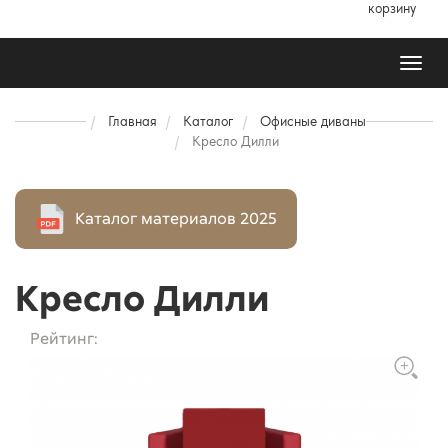
корзину
Toggl
naviga
Главная
Каталог
Офисные диваны
Кресло Дилли
Каталог материалов 2025
Кресло Дилли
Рейтинг: