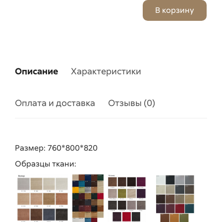
Описание
Характеристики
Оплата и доставка
Отзывы (0)
Размер: 760*800*820
Образцы ткани: