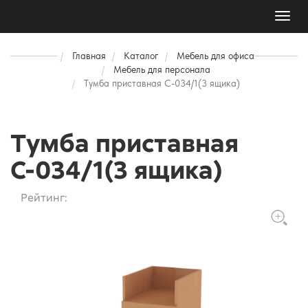
Toggl
naviga
Главная
Каталог
Мебель для офиса
Мебель для персонала
Тумба приставная С-034/1(3 ящика)
Тумба приставная
С-034/1(3 ящика)
Рейтинг: