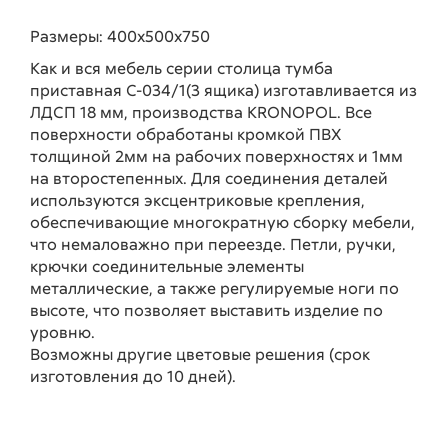
Размеры: 400х500х750
Как и вся мебель серии столица тумба
приставная С-034/1(3 ящика) изготавливается из
ЛДСП 18 мм, производства KRONOPOL. Все
поверхности обработаны кромкой ПВХ
толщиной 2мм на рабочих поверхностях и 1мм
на второстепенных. Для соединения деталей
используются эксцентриковые крепления,
обеспечивающие многократную сборку мебели,
что немаловажно при переезде. Петли, ручки,
крючки соединительные элементы
металлические, а также регулируемые ноги по
высоте, что позволяет выставить изделие по
уровню.
Возможны другие цветовые решения (срок
изготовления до 10 дней).